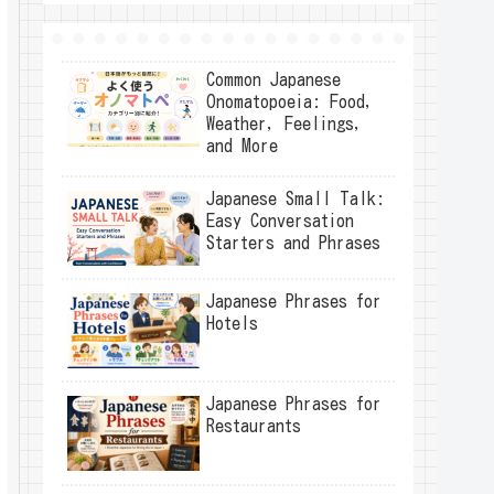
Common Japanese
Onomatopoeia: Food,
Weather, Feelings,
and More
Japanese Small Talk:
Easy Conversation
Starters and Phrases
Japanese Phrases for
Hotels
Japanese Phrases for
Restaurants