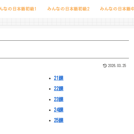
んなの日本語初級1
みんなの日本語初級2
みんなの日本語中
2026.03.25
21課
22課
23課
24課
25課