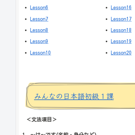
Lesson6
Lesson16
Lesson7
Lesson17
Lesson8
Lesson18
Lesson9
Lesson19
Lesson10
Lesson20
みんなの日本語初級１課
＜文法項目＞
～は～です(名前・身分など)