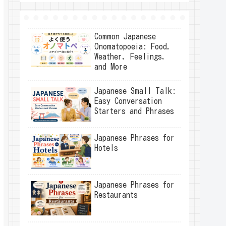
Common Japanese
Onomatopoeia: Food,
Weather, Feelings,
and More
Japanese Small Talk:
Easy Conversation
Starters and Phrases
Japanese Phrases for
Hotels
Japanese Phrases for
Restaurants