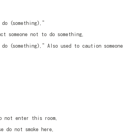
 (something).”
uct someone not to do something.
something).”Also used to caution someone
t enter this room.
o not smoke here.