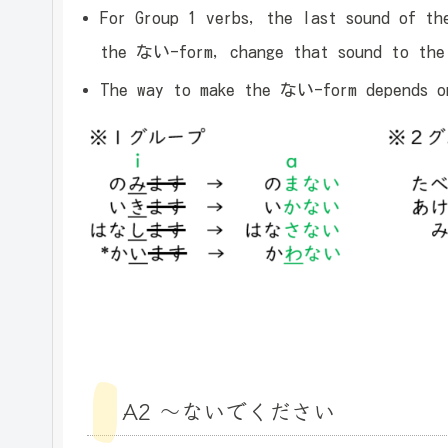
For Group 1 verbs, the last sound of 
the ない-form, change that sound to th
The way to make the ない-form depends on
A2 ～ないでください