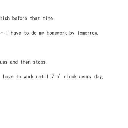
nish before that time.
ve to do my homework by tomorrow.
ues and then stops.
 to work until 7 o’clock every day.