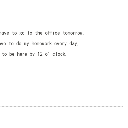
o go to the office tomorrow.
 do my homework every day.
be here by 12 o’clock.