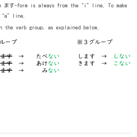
the ます-form is always from the“i”line. To make
e“a”line.
 the verb group, as explained below.