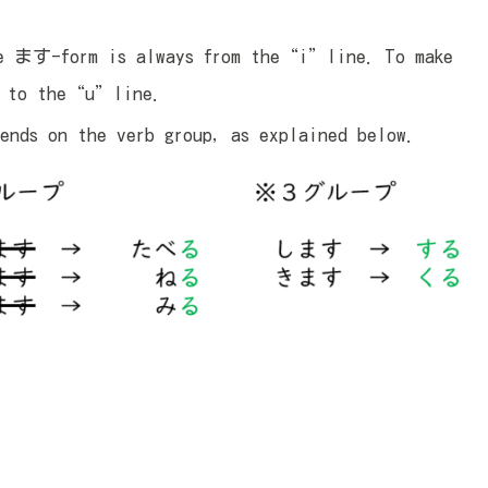
the ます-form is always from the“i”line. To make
nd to the“u”line.
ends on the verb group, as explained below.