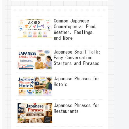
Common Japanese
Onomatopoeia: Food,
Weather, Feelings,
and More
Japanese Small Talk:
Easy Conversation
Starters and Phrases
Japanese Phrases for
Hotels
Japanese Phrases for
Restaurants