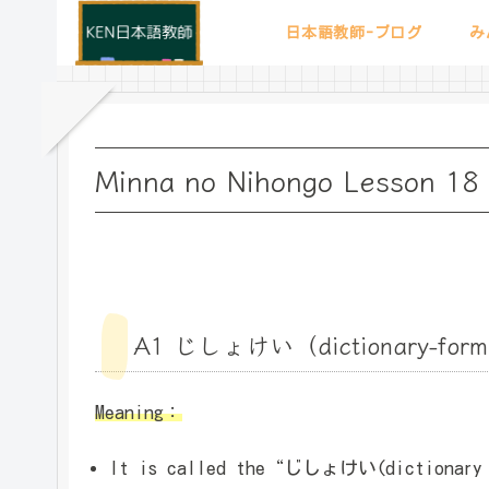
日本語教師-ブログ
み
Minna no Nihongo Lesson 18 
A1 じしょけい（dictionary-for
Meaning：
It is called the“じしょけい(dictionary fo