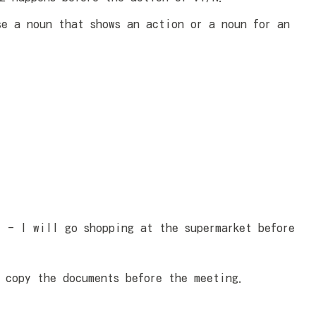
a noun that shows an action or a noun for an
 I will go shopping at the supermarket before
y the documents before the meeting.