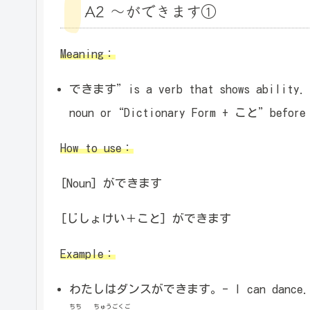
A2 ～ができます①
Meaning：
できます”is a verb that shows abilit
noun or“Dictionary Form + こと”before
How to use：
[Noun] ができます
[じしょけい＋こと] ができます
Example：
わたしはダンスができます。- I can dance.
ちち
ちゅうごくご