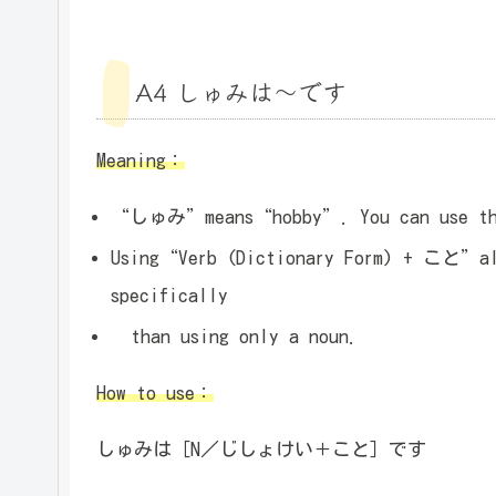
A4 しゅみは～です
Meaning：
“しゅみ”means“hobby”. You can use this
Using“Verb (Dictionary Form) + こと”all
specifically
than using only a noun.
How to use：
しゅみは［N／じしょけい＋こと］です