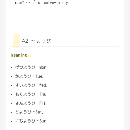
now? …It’s twelve-thirty.
A2 ～ようび
Meaning：
げつようび…Mon.
かようび…Tue.
すいようび…Wed.
もくようび…Thu.
きんようび…Fri.
どようび…Sat.
にちようび…Sun.