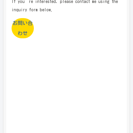
If you’re interested, please contact me using the
inquiry form below.
お問い合
わせ