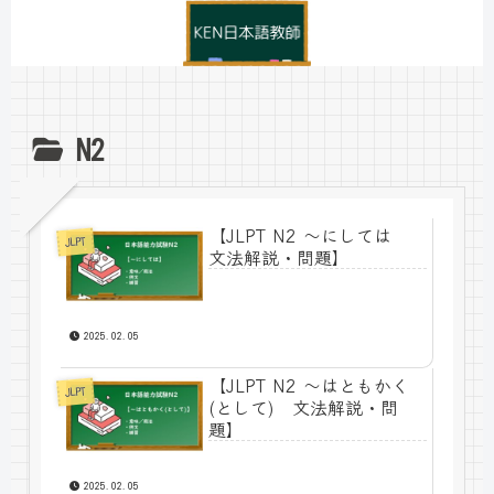
N2
【JLPT N2 ～にしては
JLPT
文法解説・問題】
2025.02.05
【JLPT N2 ～はともかく
JLPT
(として) 文法解説・問
題】
2025.02.05