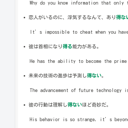
Why do you know information that only t
恋人がいるのに、浮気するなんて、あり
得な
It’s impossible to cheat when you have
彼は首相になり
得る
能力がある。
He has the ability to become the prime 
未来の技術の進歩は予測し
得ない
。
The advancement of future technology is
彼の行動は理解し
得ない
ほど奇妙だ。
His behavior is so strange, it’s beyon