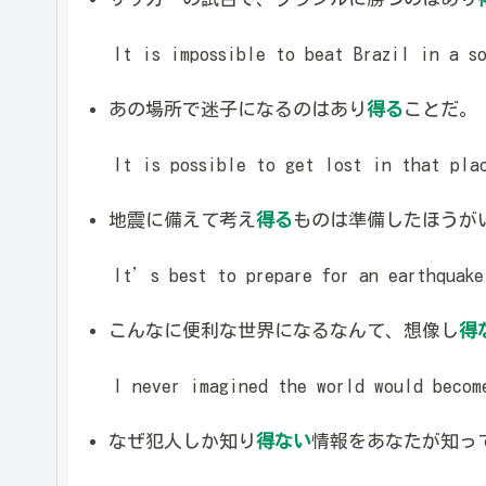
It is impossible to beat Brazil in a so
あの場所で迷子になるのはあり
得る
ことだ。
It is possible to get lost in that pla
地震に備えて考え
得る
ものは準備したほうが
It’s best to prepare for an earthquake 
こんなに便利な世界になるなんて、想像し
得
I never imagined the world would become
なぜ犯人しか知り
得ない
情報をあなたが知っ