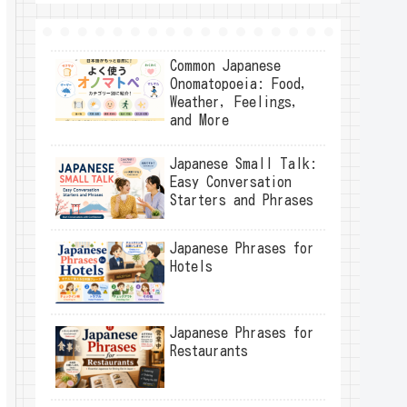
Common Japanese
Onomatopoeia: Food,
Weather, Feelings,
and More
Japanese Small Talk:
Easy Conversation
Starters and Phrases
Japanese Phrases for
Hotels
Japanese Phrases for
Restaurants