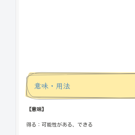
意味・用法
【意味】
得る：可能性がある、できる