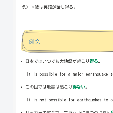
例）×彼は英語が話し得る。
例文
日本ではいつでも大地震が起こり
得る
。
It is possible for a major earthquake t
この国では地震は起こり
得ない
。
It is not possible for earthquakes to o
サッカーの試合で、ブラジルに勝つのはあり