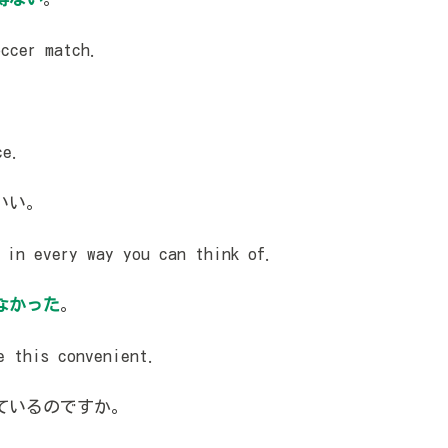
ccer match.
ce.
いい。
in every way you can think of.
なかった
。
 this convenient.
ているのですか。