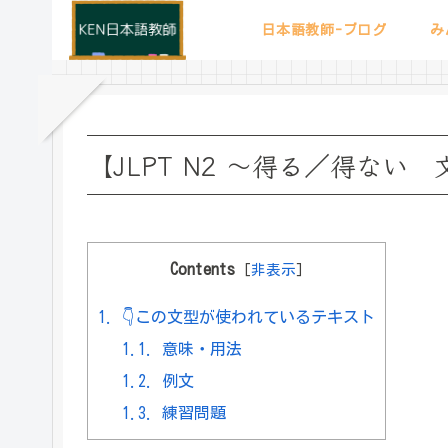
日本語教師-ブログ
み
【JLPT N2 ～得る／得ない
Contents
[
非表示
]
1.
👇この文型が使われているテキスト
1.1.
意味・用法
1.2.
例文
1.3.
練習問題