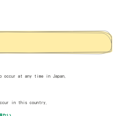
o occur at any time in Japan.
ccur in this country.
得ない
。