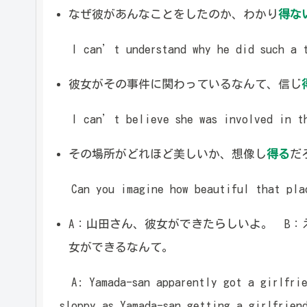
なぜ彼があんなことをしたのか、わかり
得な
I can’t understand why he did such a t
彼女がその事件に関わっているなんて、信じ
I can’t believe she was involved in th
その場所がどれほど美しいか、想像し
得る
だ
Can you imagine how beautiful that pla
A：山田さん、彼女ができたらしいよ。 B：
女ができるなんて。
A: Yamada-san apparently got a girlfrie
sloppy as Yamada-san getting a girlfrien