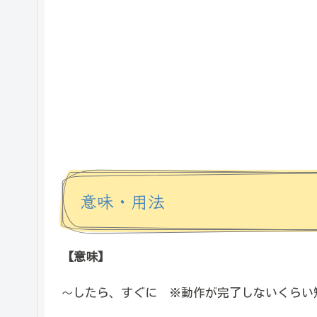
意味・用法
【意味】
したら、すぐに ※動作が完了しないくらい
～