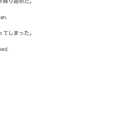
が降り始めた。
an.
ってしまった。
bed.