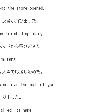
nt the store opened.
、反論が飛び出した。
e finished speaking.
ベッドから飛び起きた。
rm rang.
は大声で応援し始めた。
 soon as the match began.
走り出した。
alled its name.