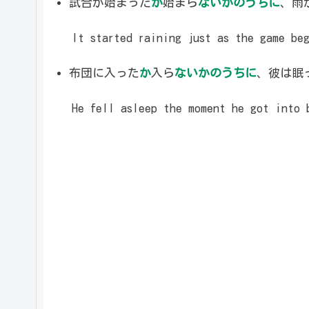
試合が始まった
か
始まら
ないかのうちに
、雨
It started raining just as the game beg
布団に入った
か
入ら
ないかのうちに
、彼は眠
He fell asleep the moment he got into 