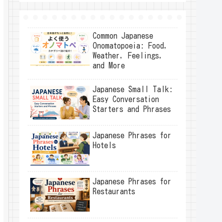
Common Japanese
Onomatopoeia: Food,
Weather, Feelings,
and More
Japanese Small Talk:
Easy Conversation
Starters and Phrases
Japanese Phrases for
Hotels
Japanese Phrases for
Restaurants