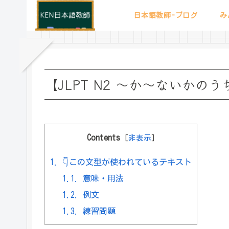
日本語教師-ブログ
み
【JLPT N2 ～か～ないか
Contents
[
非表示
]
1.
👇この文型が使われているテキスト
1.1.
意味・用法
1.2.
例文
1.3.
練習問題