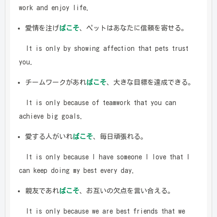
work and enjoy life.
愛情を注げ
ばこそ
、ペットはあなたに信頼を寄せる。
It is only by showing affection that pets trust
you.
チームワークがあれ
ばこそ
、大きな目標を達成できる。
It is only because of teamwork that you can
achieve big goals.
愛する人がいれ
ばこそ
、毎日頑張れる。
It is only because I have someone I love that I
can keep doing my best every day.
親友であれ
ばこそ
、お互いの欠点を言い合える。
It is only because we are best friends that we