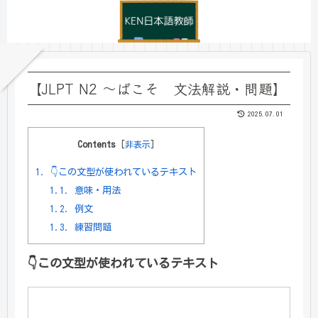
【JLPT N2 ～ばこそ 文法解説・問題】
2025.07.01
Contents
[
非表示
]
1.
👇この文型が使われているテキスト
1.1.
意味・用法
1.2.
例文
1.3.
練習問題
👇
この文型が使われているテキスト