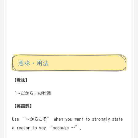
意味・用法
【意味】
「～だから」の強調
【英語訳】
Use “～からこそ” when you want to strongly state
a reason to say “because ～”.