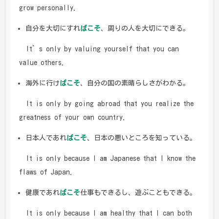
grow personally.
自分を大切にすれ
ばこそ
、周りの人を大切にできる。
It’s only by valuing yourself that you can
value others.
海外に行け
ばこそ
、自分の国の素晴らしさがわかる。
It is only by going abroad that you realize the
greatness of your own country.
日本人であれ
ばこそ
、日本の悪いところを知っている。
It is only because I am Japanese that I know the
flaws of Japan.
健康であれ
ばこそ
仕事もできるし、遊ぶこともできる。
It is only because I am healthy that I can both