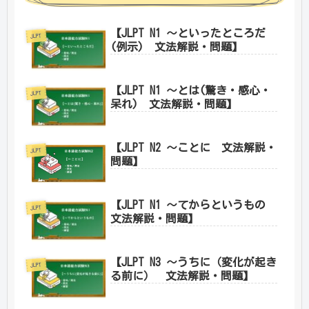
【JLPT N1 ～といったところだ
JLPT
(例示) 文法解説・問題】
【JLPT N1 ～とは(驚き・感心・
JLPT
呆れ) 文法解説・問題】
【JLPT N2 ～ことに 文法解説・
JLPT
問題】
【JLPT N1 ～てからというもの
JLPT
文法解説・問題】
【JLPT N3 ～うちに（変化が起き
JLPT
る前に） 文法解説・問題】