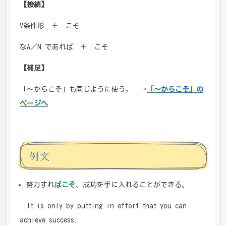
【接続】
V条件形 ＋ こそ
なA／N であれば ＋ こそ
【補足】
「～からこそ」も同じように使う。 →
「～からこそ」の
ページへ
例文
努力すれ
ばこそ
、成功を手に入れることができる。
It is only by putting in effort that you can
achieve success.