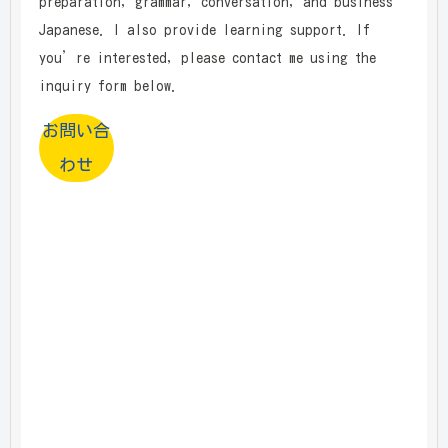
preparation, grammar, conversation, and business
Japanese. I also provide learning support. If
you’re interested, please contact me using the
inquiry form below.
お問い合
わせ