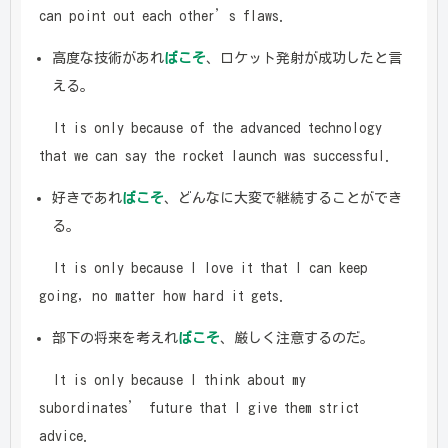
can point out each other’s flaws.
高度な技術があれ
ばこそ
、ロケット発射が成功したと言
える。
It is only because of the advanced technology
that we can say the rocket launch was successful.
好きであれ
ばこそ
、どんなに大変で継続することができ
る。
It is only because I love it that I can keep
going, no matter how hard it gets.
部下の将来を考えれ
ばこそ
、厳しく注意するのだ。
It is only because I think about my
subordinates’ future that I give them strict
advice.