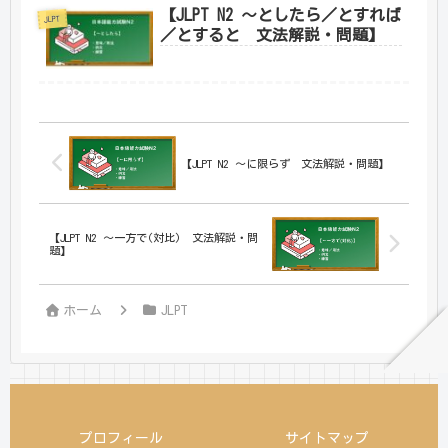
【JLPT N2 ～としたら／とすれば
JLPT
／とすると 文法解説・問題】
【JLPT N2 ～に限らず 文法解説・問題】
【JLPT N2 ～一方で(対比) 文法解説・問
題】
ホーム
JLPT
プロフィール
サイトマップ