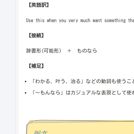
【英語訳】
Use this when you very much want something th
【接続】
辞書形(可能形) ＋ ものなら
【補足】
「わかる、叶う、治る」などの動詞も使うこ
「～もんなら」はカジュアルな表現として使
例文