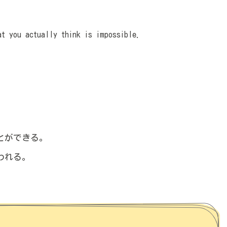
at you actually think is impossible.
とができる。
われる。