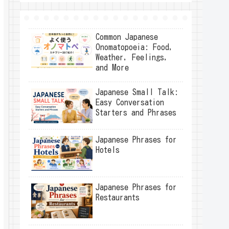
Common Japanese
Onomatopoeia: Food,
Weather, Feelings,
and More
Japanese Small Talk:
Easy Conversation
Starters and Phrases
Japanese Phrases for
Hotels
Japanese Phrases for
Restaurants