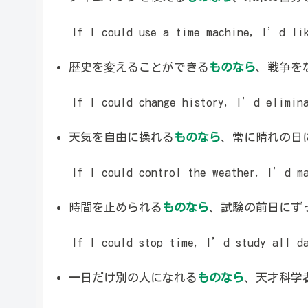
If I could use a time machine, I’d like
歴史を変えることができる
ものなら
、戦争を
If I could change history, I’d elimina
天気を自由に操れる
ものなら
、常に晴れの日
If I could control the weather, I’d ma
時間を止められる
ものなら
、試験の前日にず
If I could stop time, I’d study all da
一日だけ別の人になれる
ものなら
、天才科学