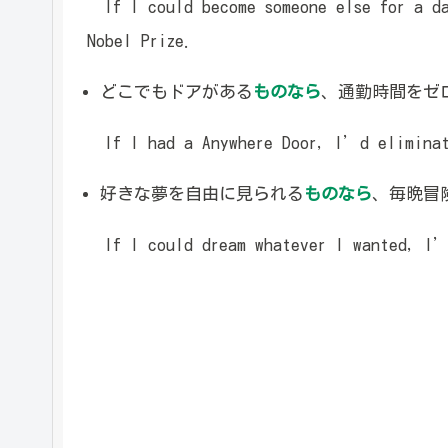
If I could become someone else for a da
Nobel Prize.
どこでもドアがある
ものなら
、通勤時間をゼ
If I had a Anywhere Door, I’d eliminat
好きな夢を自由に見られる
ものなら
、毎晩冒
If I could dream whatever I wanted, I’d