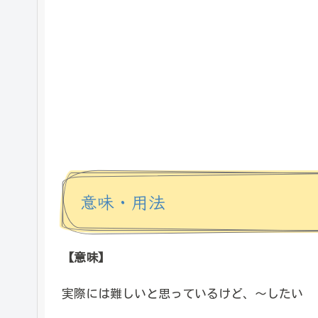
意味・用法
【意味】
実際には難しいと思っているけど、～したい