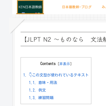
日本語教師-ブログ
み
【JLPT N2 ～ものなら 文
Contents
[
非表示
]
1.
👇この文型が使われているテキスト
1.1.
意味・用法
1.2.
例文
1.3.
練習問題