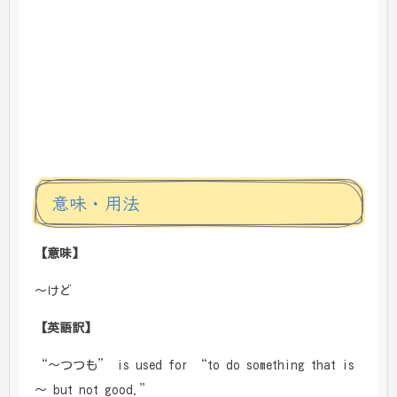
意味・用法
【意味】
～けど
【英語訳】
“～つつも” is used for “to do something that is
～ but not good.”