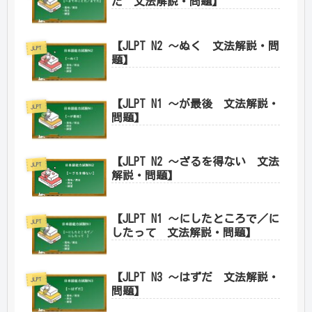
だ 文法解説・問題】
【JLPT N2 ～ぬく 文法解説・問
JLPT
題】
【JLPT N1 ～が最後 文法解説・
JLPT
問題】
【JLPT N2 ～ざるを得ない 文法
JLPT
解説・問題】
【JLPT N1 ～にしたところで／に
JLPT
したって 文法解説・問題】
【JLPT N3 ～はずだ 文法解説・
JLPT
問題】