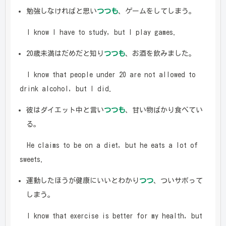
勉強しなければと思い
つつも
、ゲームをしてしまう。
I know I have to study, but I play games.
20歳未満はだめだと知り
つつも
、お酒を飲みました。
I know that people under 20 are not allowed to
drink alcohol, but I did.
彼はダイエット中と言い
つつも
、甘い物ばかり食べてい
る。
He claims to be on a diet, but he eats a lot of
sweets.
運動したほうが健康にいいとわかり
つつ
、ついサボって
しまう。
I know that exercise is better for my health, but