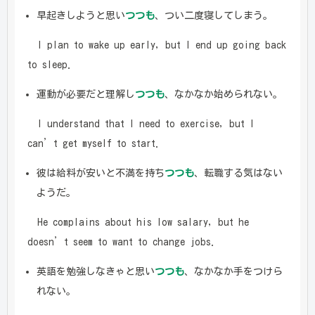
早起きしようと思い
つつも
、つい二度寝してしまう。
I plan to wake up early, but I end up going back
to sleep.
運動が必要だと理解し
つつも
、なかなか始められない。
I understand that I need to exercise, but I
can’t get myself to start.
彼は給料が安いと不満を持ち
つつも
、転職する気はない
ようだ。
He complains about his low salary, but he
doesn’t seem to want to change jobs.
英語を勉強しなきゃと思い
つつも
、なかなか手をつけら
れない。