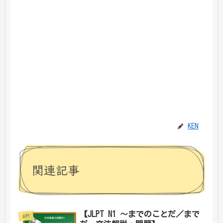
KEN
関連記事
【JLPT N1 ～までのことだ／まで
JLPT