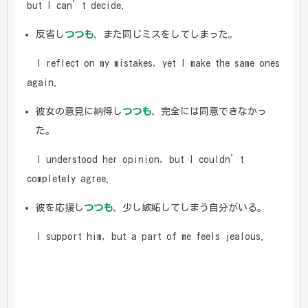
but I can’t decide.
反省し
つつも
、また同じミスをしてしまった。
I reflect on my mistakes, yet I make the same ones
again.
彼女の意見に納得し
つつも
、完全には同意できなかっ
た。
I understood her opinion, but I couldn’t
completely agree.
彼を応援し
つつも
、少し嫉妬してしまう自分がいる。
I support him, but a part of me feels jealous.