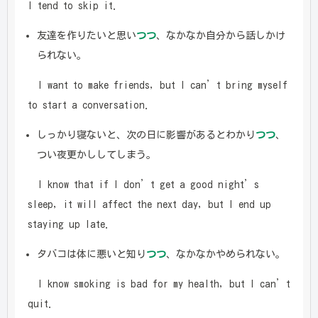
I tend to skip it.
友達を作りたいと思い
つつ
、なかなか自分から話しかけ
られない。
I want to make friends, but I can’t bring myself
to start a conversation.
しっかり寝ないと、次の日に影響があるとわかり
つつ
、
つい夜更かししてしまう。
I know that if I don’t get a good night’s
sleep, it will affect the next day, but I end up
staying up late.
タバコは体に悪いと知り
つつ
、なかなかやめられない。
I know smoking is bad for my health, but I can’t
quit.