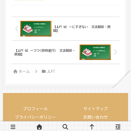
【JLPT N2 ～にすぎない 文法解説・問
題】
【JLPT N2 ～つつ(同時進行) 文法解説・
問題】
ホーム
JLPT
プロフィール
サイトマップ
プライバシーポリシー
お問い合わせ
© 2022-2026 KEN日本語教師ー授業で使えるアイデア・教材.