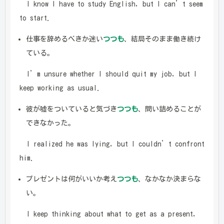
I know I have to study English, but I can’t seem
to start.
仕事を辞めるべきか迷い
つつも
、結局そのまま働き続け
ている。
I’m unsure whether I should quit my job, but I
keep working as usual.
彼が嘘をついていると気づき
つつも
、問い詰めることが
できなかった。
I realized he was lying, but I couldn’t confront
him.
プレゼントは何がいいか考え
つつも
、なかなか決まらな
い。
I keep thinking about what to get as a present,