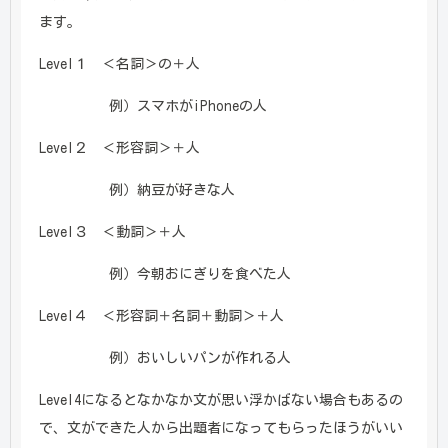
ます。
Level１ ＜名詞＞の＋人
例）スマホがiPhoneの人
Level２ ＜形容詞＞＋人
例）納豆が好きな人
Level３ ＜動詞＞＋人
例）今朝おにぎりを食べた人
Level４ ＜形容詞＋名詞＋動詞＞＋人
例）おいしいパンが作れる人
Level4になるとなかなか文が思い浮かばない場合もあるの
で、文ができた人から出題者になってもらったほうがいい