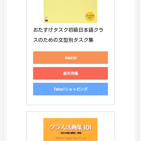
おたすけタスク初級日本語クラ
スのための文型別タスク集
Amazon
楽天市場
Yahoo!ショッピング