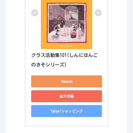
クラス活動集101(しんにほんご
のきそシリーズ)
Amazon
楽天市場
Yahoo!ショッピング