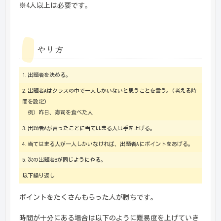
※4人以上は必要です。
やり方
1.出題者を決める。
2.出題者Aはクラスの中で一人しかいないと思うことを言う。(考える時
間を設定)
例）昨日、寿司を食べた人
3.出題者Aが言ったことに当てはまる人は手を上げる。
4.当てはまる人が一人しかいなければ、出題者Aにポイントをあげる。
5.次の出題者Bが同じようにやる。
以下繰り返し
ポイントをたくさんもらった人が勝ちです。
時間が十分にある場合は以下のように難易度を上げていき