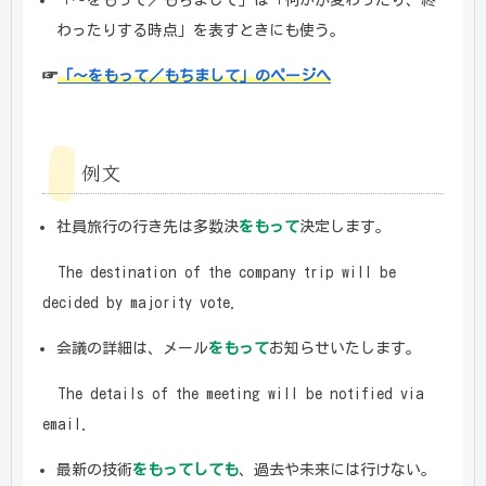
わったりする時点」を表すときにも使う。
☞
「～をもって／もちまして」のページへ
例文
社員旅行の行き先は多数決
をもって
決定します。
The destination of the company trip will be
decided by majority vote.
会議の詳細は、メール
をもって
お知らせいたします。
The details of the meeting will be notified via
email.
最新の技術
をもってしても
、過去や未来には行けない。