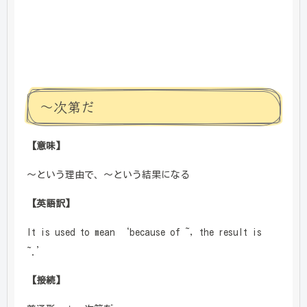
～次第だ
【意味】
～という理由で、～という結果になる
【英語訳】
It is used to mean ‘because of ~, the result is
~.’
【接続】