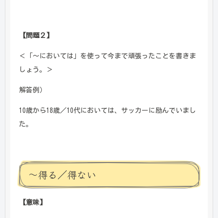
【問題２】
＜「～においては」を使って今まで頑張ったことを書きま
しょう。＞
解答例）
10歳から18歳／10代においては、サッカーに励んでいまし
た。
～得る／得ない
【意味】