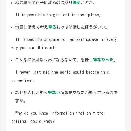
あの場所で迷子になるのはあり
得る
ことだ。
It is possible to get lost in that place.
地震に備えて考え
得る
ものは準備したほうがいい。
It’s best to prepare for an earthquake in every
way you can think of.
こんなに便利な世界になるなんて、想像し
得なかった
。
I never imagined the world would become this
convenient.
なぜ犯人しか知り
得ない
情報をあなたが知っているので
すか。
Why do you know information that only the
criminal could know?