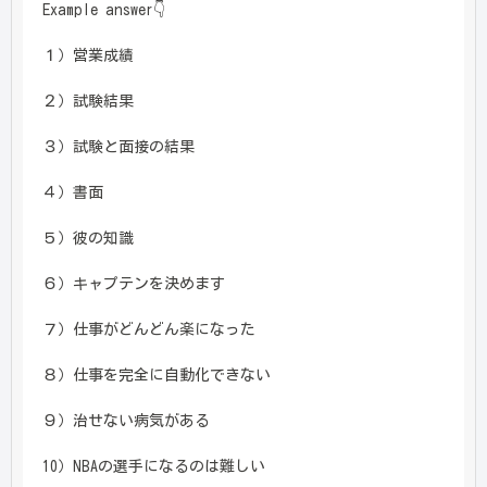
Example answer👇
１）営業成績
２）試験結果
３）試験と面接の結果
４）書面
５）彼の知識
６）キャプテンを決めます
７）仕事がどんどん楽になった
８）仕事を完全に自動化できない
９）治せない病気がある
10）NBAの選手になるのは難しい