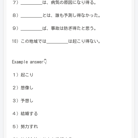
７）＿＿＿＿＿は、病気の原因になり得る。
８）＿＿＿＿＿とは、誰も予測し得なかった。
９）＿＿＿＿＿ば、事故は防ぎ得たと思う。
10）この地域では＿＿＿＿＿は起こり得ない。
Example answer👇
１）起こり
２）想像し
３）予想し
４）結婚する
５）努力すれ