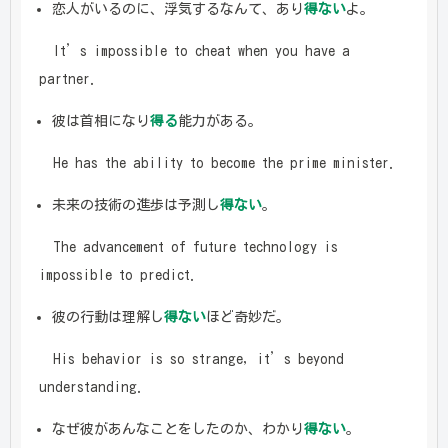
恋人がいるのに、浮気するなんて、あり
得ない
よ。
It’s impossible to cheat when you have a
partner.
彼は首相になり
得る
能力がある。
He has the ability to become the prime minister.
未来の技術の進歩は予測し
得ない
。
The advancement of future technology is
impossible to predict.
彼の行動は理解し
得ない
ほど奇妙だ。
His behavior is so strange, it’s beyond
understanding.
なぜ彼があんなことをしたのか、わかり
得ない
。