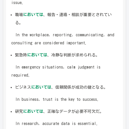
issue.
職場
においては
、報告・連絡・相談が重要とされてい
る。
In the workplace, reporting, communicating, and
consulting are considered important.
緊急時
においては
、冷静な判断が求められる。
In emergency situations, calm judgment is
required.
ビジネス
においては
、信頼関係が成功の鍵となる。
In business, trust is the key to success.
研究
においては
、正確なデータが必要不可欠だ。
In research, accurate data is essential.