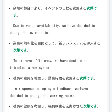
会場の都合により、イベントの日程を変更する
次第で
す
。
Due to venue availability, we have decided to
change the event date.
業務の効率化を目的として、新しいシステムを導入する
次第です
。
To improve efficiency, we have decided to
introduce a new system.
社員の意見を尊重し、勤務時間を変更する
次第です
。
In response to employee feedback, we have
decided to change the working hours.
社員の健康を考慮し、福利厚生を充実させた
次第です
。