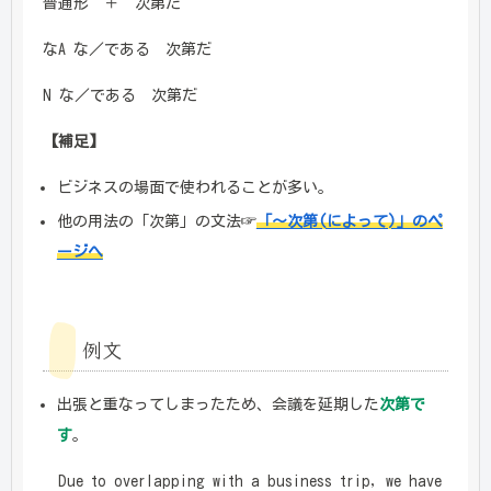
普通形 ＋ 次第だ
なA な／である 次第だ
N な／である 次第だ
【補足】
ビジネスの場面で使われることが多い。
他の用法の「次第」の文法☞
「～次第(によって)」のペ
ージへ
例文
出張と重なってしまったため、会議を延期した
次第で
す
。
Due to overlapping with a business trip, we have