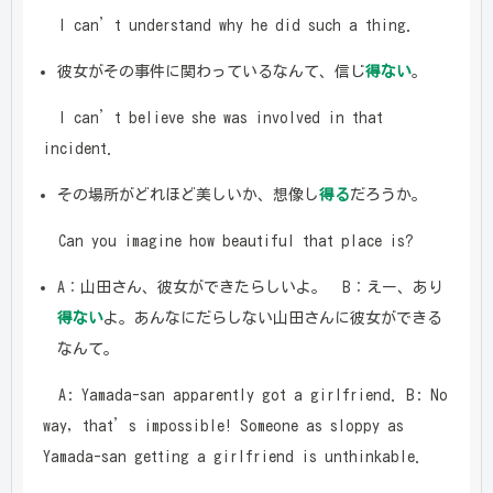
I can’t understand why he did such a thing.
彼女がその事件に関わっているなんて、信じ
得ない
。
I can’t believe she was involved in that
incident.
その場所がどれほど美しいか、想像し
得る
だろうか。
Can you imagine how beautiful that place is?
A：山田さん、彼女ができたらしいよ。 B：えー、あり
得ない
よ。あんなにだらしない山田さんに彼女ができる
なんて。
A: Yamada-san apparently got a girlfriend. B: No
way, that’s impossible! Someone as sloppy as
Yamada-san getting a girlfriend is unthinkable.