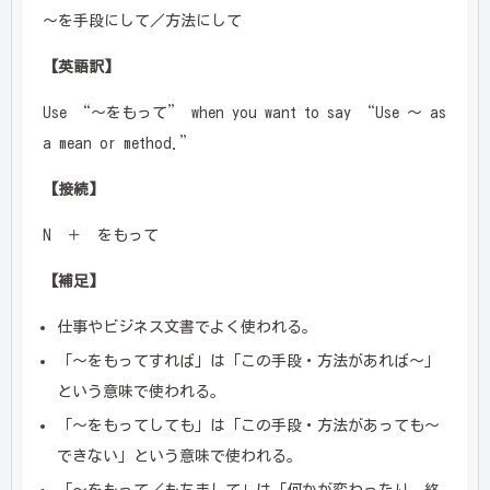
～を手段にして／方法にして
【英語訳】
Use “～をもって” when you want to say “Use ～ as
a mean or method.”
【接続】
N ＋ をもって
【補足】
仕事やビジネス文書でよく使われる。
「～をもってすれば」は「この手段・方法があれば～」
という意味で使われる。
「～をもってしても」は「この手段・方法があっても～
できない」という意味で使われる。
「～をもって／もちまして」は「何かが変わったり、終