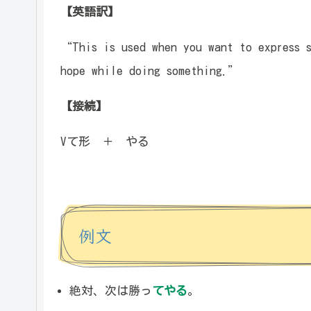
【英語訳】
“This is used when you want to express s
hope while doing something.”
【接続】
Vて形 ＋ やる
例文
絶対、次は勝っ
てやる
。