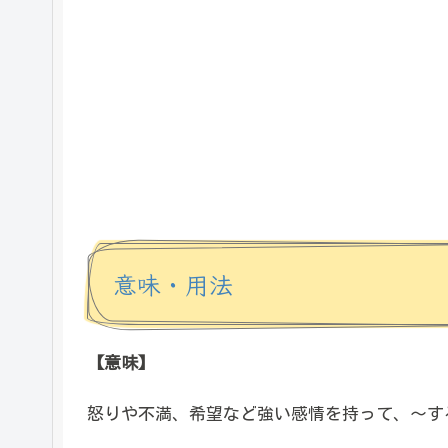
意味・用法
【意味】
怒りや不満、希望など強い感情を持って、～す