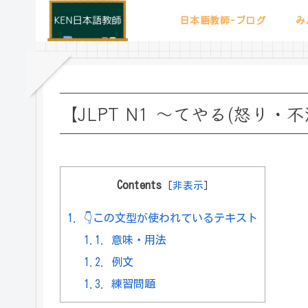
日本語教師-ブログ
み
【JLPT N1 ～てやる(怒り
Contents
[
非表示
]
1.
👇この文型が使われているテキスト
1.1.
意味・用法
1.2.
例文
1.3.
練習問題