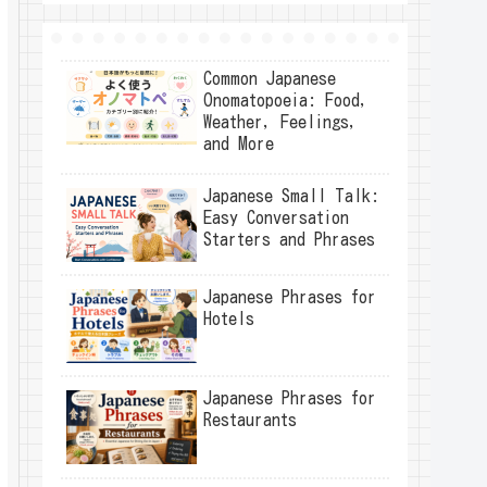
Common Japanese
Onomatopoeia: Food,
Weather, Feelings,
and More
Japanese Small Talk:
Easy Conversation
Starters and Phrases
Japanese Phrases for
Hotels
Japanese Phrases for
Restaurants