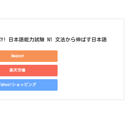
RY! 日本語能力試験 N1 文法から伸ばす日本語
Amazon
楽天市場
Yahoo!ショッピング