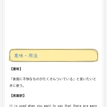
意味・用法
【意味】
「表面に不快なものがたくさんついている」と言いたいと
きに使う。
【英語訳】
It is used when you want to say that there are many