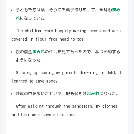
子どもたちは楽しそうにお菓子作りをして、全身粉
まみ
れ
になっていた。
The children were happily making sweets and were
covered in flour from head to toe.
親の借金
まみれ
の生活を見て育ったので、私は節約する
ようになった。
Growing up seeing my parents drowning in debt, I
learned to save money.
砂嵐の中を歩いたせいで、服も髪も砂
まみれ
になった。
After walking through the sandstorm, my clothes
and hair were covered in sand.