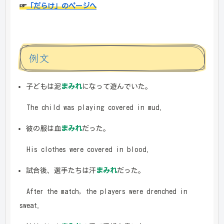
☞
「だらけ」のページへ
例文
子どもは泥
まみれ
になって遊んでいた。
The child was playing covered in mud.
彼の服は血
まみれ
だった。
His clothes were covered in blood.
試合後、選手たちは汗
まみれ
だった。
After the match, the players were drenched in
sweat.