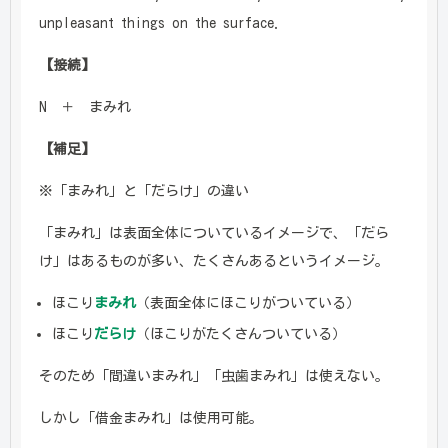
unpleasant things on the surface.
【接続】
N ＋ まみれ
【補足】
※「まみれ」と「だらけ」の違い
「まみれ」は表面全体についているイメージで、「だら
け」はあるものが多い、たくさんあるというイメージ。
ほこり
まみれ
（表面全体にほこりがついている）
ほこり
だらけ
（ほこりがたくさんついている）
そのため「間違いまみれ」「虫歯まみれ」は使えない。
しかし「借金まみれ」は使用可能。