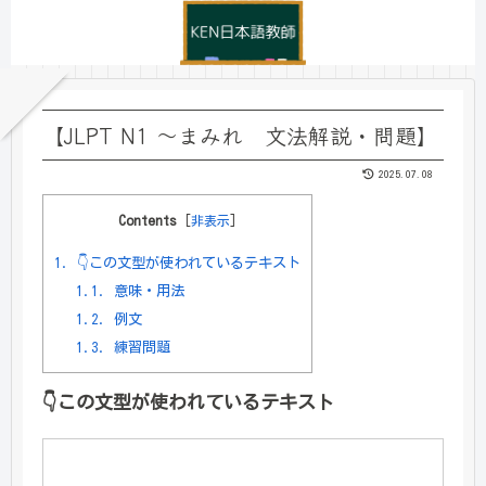
【JLPT N1 ～まみれ 文法解説・問題】
2025.07.08
Contents
[
非表示
]
1.
👇この文型が使われているテキスト
1.1.
意味・用法
1.2.
例文
1.3.
練習問題
👇
この文型が使われているテキスト