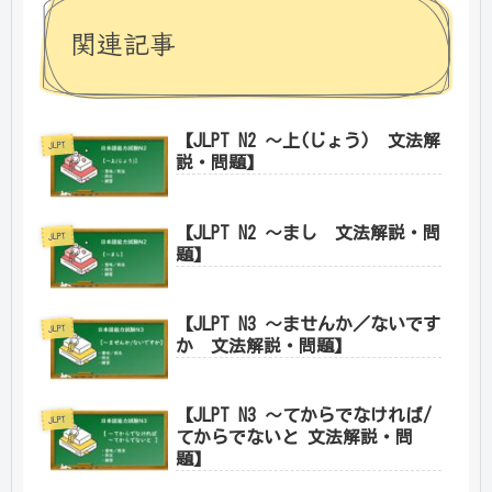
関連記事
【JLPT N2 ～上(じょう) 文法解
JLPT
説・問題】
【JLPT N2 ～まし 文法解説・問
JLPT
題】
【JLPT N3 ～ませんか／ないです
JLPT
か 文法解説・問題】
【JLPT N3 ～てからでなければ/
JLPT
てからでないと 文法解説・問
題】