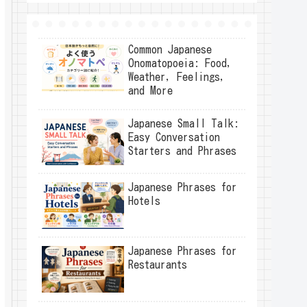
Common Japanese
Onomatopoeia: Food,
Weather, Feelings,
and More
Japanese Small Talk:
Easy Conversation
Starters and Phrases
Japanese Phrases for
Hotels
Japanese Phrases for
Restaurants