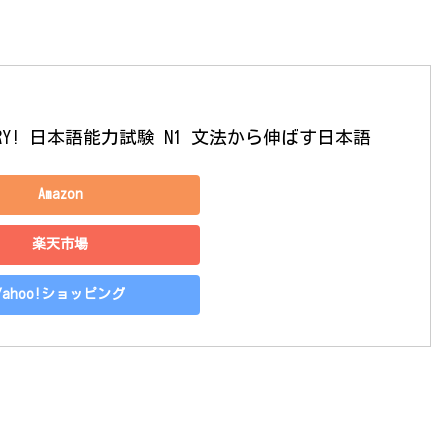
RY! 日本語能力試験 N1 文法から伸ばす日本語
Amazon
楽天市場
Yahoo!ショッピング