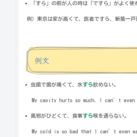
「すら」の前が人の時は「ですら」がよく使
例）東京は家が高くて、医者ですら、新築一戸
例文
虫歯で歯が痛くて、水
すら
飲めない。
My cavity hurts so much, I can’t even 
風邪がひどくて、食事
すら
喉を通らない。
My cold is so bad that I can’t even e