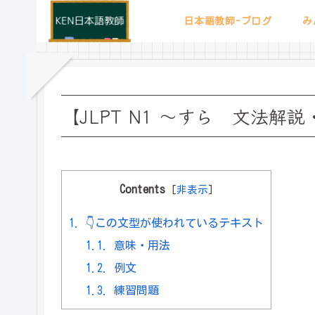
日本語教師-ブログ
み
【JLPT N1 ～すら 文法解
Contents
[
非表示
]
1.
👇この文型が使われているテキスト
1.1.
意味・用法
1.2.
例文
1.3.
練習問題