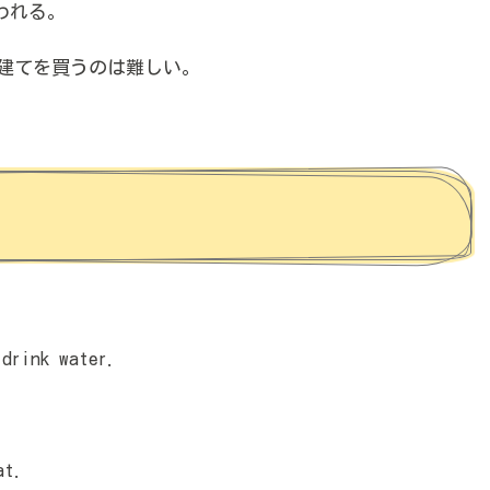
われる。
建てを買うのは難しい。
drink water.
at.