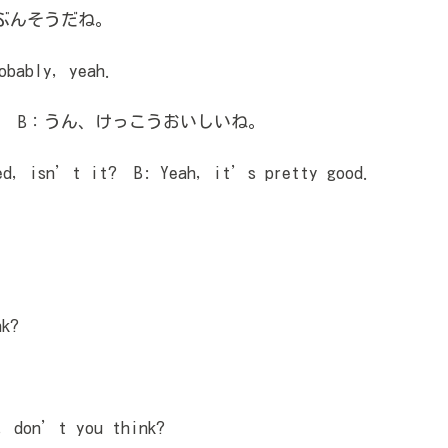
たぶんそうだね。
bably, yeah.
？ B：うん、けっこうおいしいね。
ed, isn’t it? B: Yeah, it’s pretty good.
k?
, don’t you think?