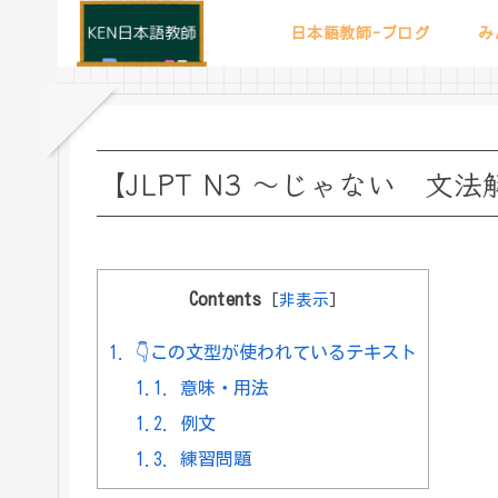
日本語教師-ブログ
み
【JLPT N3 ～じゃない 文
Contents
[
非表示
]
1.
👇この文型が使われているテキスト
1.1.
意味・用法
1.2.
例文
1.3.
練習問題