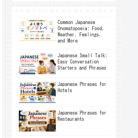
Common Japanese
Onomatopoeia: Food,
Weather, Feelings,
and More
Japanese Small Talk:
Easy Conversation
Starters and Phrases
Japanese Phrases for
Hotels
Japanese Phrases for
Restaurants