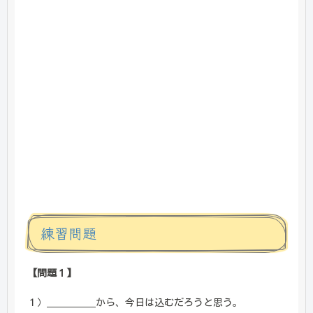
練習問題
【問題１】
１）＿＿＿＿＿から、今日は込むだろうと思う。