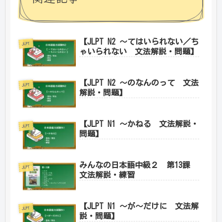
【JLPT N2 ～てはいられない／ち
JLPT
ゃいられない 文法解説・問題】
【JLPT N2 ～のなんのって 文法
JLPT
解説・問題】
【JLPT N1 ～かねる 文法解説・
JLPT
問題】
みんなの日本語中級２ 第13課
JLPT
文法解説・練習
【JLPT N1 ～が～だけに 文法解
JLPT
説・問題】