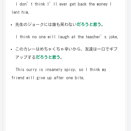
I don’t think I’ll ever get back the money I
lent him.
先生のジョークには誰も笑わない
だろうと思う
。
I think no one will laugh at the teacher’s joke.
このカレーはめちゃくちゃ辛いから、友達は一口でギブ
アップする
だろうと思う
。
This curry is insanely spicy, so I think my
friend will give up after one bite.