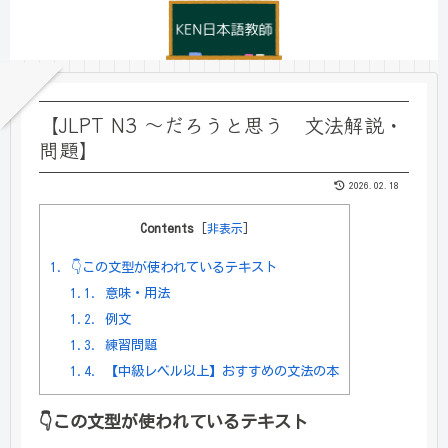
【JLPT N3 ～だろうと思う 文法解説・
問題】
2026.02.18
Contents
[
非表示
]
1.
👇この文型が使われているテキスト
1.1.
意味・用法
1.2.
例文
1.3.
練習問題
1.4.
【中級レベル以上】おすすめの文法の本
👇
この文型が使われているテキスト