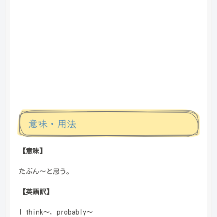
意味・用法
【意味】
たぶん～と思う。
【英語訳】
I think～, probably～