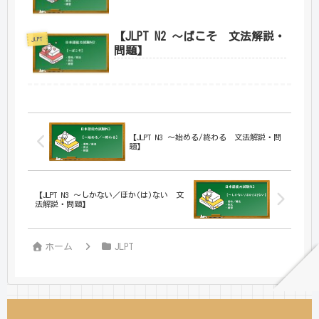
【JLPT N2 ～ばこそ 文法解説・
JLPT
問題】
【JLPT N3 ～始める/終わる 文法解説・問
題】
【JLPT N3 ～しかない／ほか(は)ない 文
法解説・問題】
ホーム
JLPT