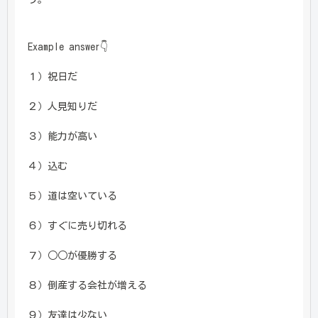
Example answer👇
１）祝日だ
２）人見知りだ
３）能力が高い
４）込む
５）道は空いている
６）すぐに売り切れる
７）○○が優勝する
８）倒産する会社が増える
９）友達は少ない