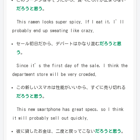
このラーメンは辛そうだから、食べたら汗が止まらない
だろうと思う
。
This ramen looks super spicy. If I eat it, I’ll
probably end up sweating like crazy.
セール初日だから、デパートはかなり混む
だろうと思
う
。
Since it’s the first day of the sale, I think the
department store will be very crowded.
この新しいスマホは性能がいいから、すぐに売り切れる
だろうと思う
。
This new smartphone has great specs, so I think
it will probably sell out quickly.
彼に貸したお金は、二度と戻ってこない
だろうと思う
。