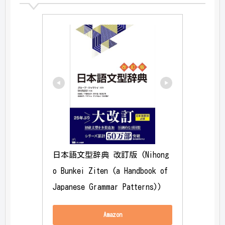
日本語文型辞典 改訂版 (Nihong
o Bunkei Ziten (a Handbook of 
Japanese Grammar Patterns))
Amazon