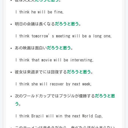
彼は大丈夫
だろうと思う
。
I think he will be fine.
明日の会議は長くなる
だろうと思う
。
I think tomorrow’s meeting will be a long one.
あの映画は面白い
だろうと思う
。
I think that movie will be interesting.
彼女は来週までには回復する
だろうと思う
。
I think she will recover by next week.
次のワールドカップではブラジルが優勝する
だろうと思
う
。
I think Brazil will win the next World Cup.