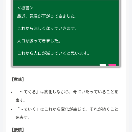
＜板書＞
最近、気温が下がってきました。
これから涼しくなっていきます。
人口が減ってきました。
これから人口が減っていくと思います。
[意味]
「～てくる」は変化しながら、今にいたっていることを
表す。
「～ていく」はこれから変化が生じて、それが続くこと
を表す。
[接続]