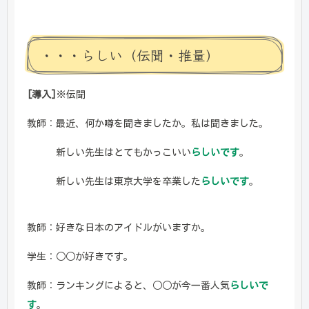
・・・らしい（伝聞・推量）
[導入]
※伝聞
教師：最近、何か噂を聞きましたか。私は聞きました。
新しい先生はとてもかっこいい
らしいです
。
新しい先生は東京大学を卒業した
らしいです
。
教師：好きな日本のアイドルがいますか。
学生：○○が好きです。
教師：ランキングによると、○○が今一番人気
らしいで
す
。