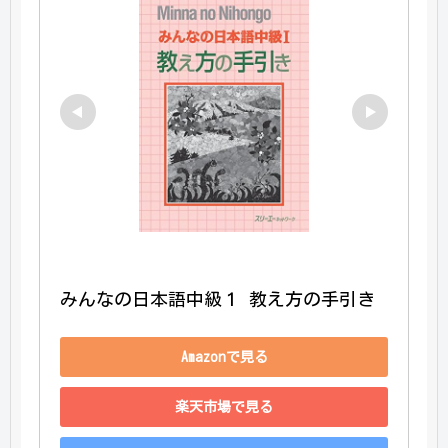
みんなの日本語中級１ 教え方の手引き
Amazonで見る
楽天市場で見る