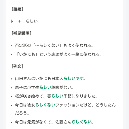
[接続]
N ＋ らしい
[補足説明]
否定形の「～らしくない」もよく使われる。
「いかにも」という表現がよく一緒に使われる。
[例文]
山田さんはいかにも日本人
らしいです
。
息子は小学生
らしい
趣味がない。
桜が咲き始めて、春
らしい
季節になりました。
今日は彼女
らしくない
ファッションだけど、どうしたん
だろう。
今日は元気がなくて、佐藤さん
らしくない
。