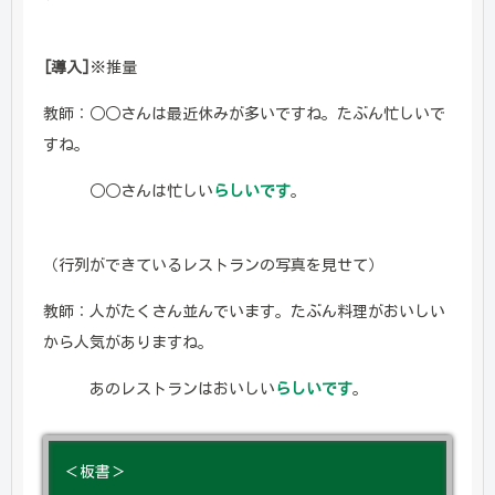
[導入]
※推量
教師：○○さんは最近休みが多いですね。たぶん忙しいで
すね。
○○さんは忙しい
らしいです
。
（行列ができているレストランの写真を見せて）
教師：人がたくさん並んでいます。たぶん料理がおいしい
から人気がありますね。
あのレストランはおいしい
らしいです
。
＜板書＞