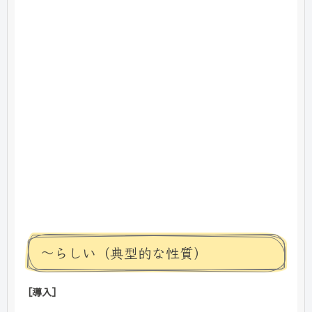
～らしい（典型的な性質）
[導入]