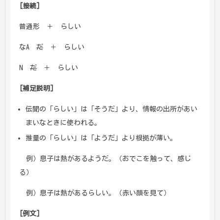
[接続]
普通形 ＋ らしい
なA
だ
＋ らしい
N
だ
＋ らしい
[補足説明]
伝聞の「らしい」は「そうだ」より、情報の出所があい
まいなときに使われる。
推量の「らしい」は「ようだ」より根拠が薄い。
例）息子は熱があるようだ。（おでこを触って、感じ
る）
例）息子は熱があるらしい。（赤い顔を見て）
[例文]