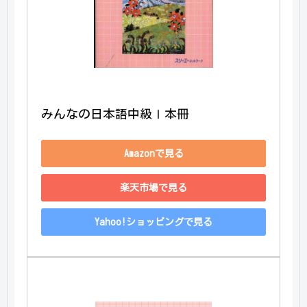
みんなの日本語中級Ⅰ本冊
Amazonで見る
楽天市場で見る
Yahoo!ショッピングで見る