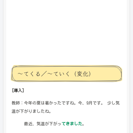
～てくる／～ていく（変化）
[導入]
教師：今年の夏は暑かったですね。今、9月です。 少し気
温が下がりましたね。
最近、気温が下がっ
てきました
。