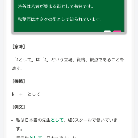
渋谷は若者が集まる街として有名です。
秋葉原はオタクの街として知られています。
[意味]
「Aとして」は「A」という立場、資格、観点であることを
表す。
[接続]
N ＋ として
[例文]
私は日本語の先生
として
、ABCスクールで働いていま
す。